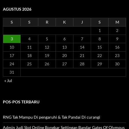
i
k
u
AGUSTUS 2026
:
n
t
S
S
R
K
J
S
M
u
k
1
2
:
3
4
5
6
7
8
9
10
11
12
13
14
15
16
17
18
19
20
21
22
23
24
25
26
27
28
29
30
31
« Jul
POS-POS TERBARU
RNG Tak Mampu Di pengaruhi & Tak Pandai Di curangi
Admin Judi Slot Online Bongkar Settingan Bandar Gates Of Olympus