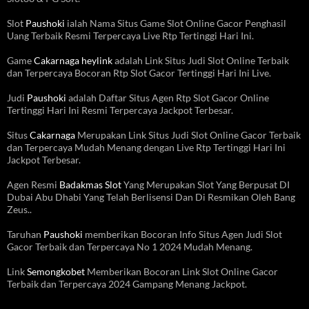
Slot
Paushoki
ialah Nama Situs Game Slot Online Gacor Penghasil
Uang Terbaik Resmi Terpercaya Live Rtp Tertinggi Hari Ini.
Game
Cakarnaga heylink
adalah Link Situs Judi Slot Online Terbaik
dan Terpercaya Bocoran Rtp Slot Gacor Tertinggi Hari Ini Live.
Judi
Paushoki
adalah Daftar Situs Agen Rtp Slot Gacor Online
Tertinggi Hari Ini Resmi Terpercaya Jackpot Terbesar.
Situs
Cakarnaga
Merupakan Link Situs Judi Slot Online Gacor Terbaik
dan Terpercaya Mudah Menang dengan Live Rtp Tertinggi Hari Ini
Jackpot Terbesar.
Agen Resmi
Badakmas Slot
Yang Merupakan Slot Yang Berpusat DI
Dubai Abu Dhabi Yang Telah Berlisensi Dan Di Resmikan Oleh Bang
Zeus..
Taruhan
Paushoki
memberikan Bocoran Info Situs Agen Judi Slot
Gacor Terbaik dan Terpercaya No 1 2024 Mudah Menang.
Link
Semongkobet
Memberikan Bocoran Link Slot Online Gacor
Terbaik dan Terpercaya 2024 Gampang Menang Jackpot.