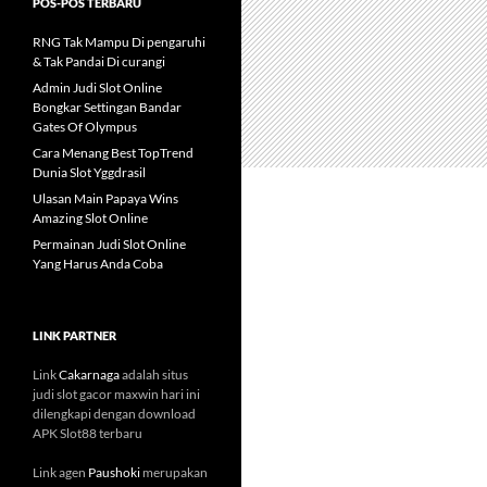
POS-POS TERBARU
RNG Tak Mampu Di pengaruhi
& Tak Pandai Di curangi
Admin Judi Slot Online
Bongkar Settingan Bandar
Gates Of Olympus
Cara Menang Best TopTrend
Dunia Slot Yggdrasil
Ulasan Main Papaya Wins
Amazing Slot Online
Permainan Judi Slot Online
Yang Harus Anda Coba
LINK PARTNER
Link
Cakarnaga
adalah situs
judi slot gacor maxwin hari ini
dilengkapi dengan download
APK Slot88 terbaru
Link agen
Paushoki
merupakan