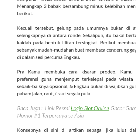
Menangkap 3 babak bersambung minus kelebihan meny
berikut.
Kecuali tersebut, gelung pada umumnya bukan di a
selengkapnya di antara ronde. Sekalipun, itu bakal bert
kaidah pada bentuk lilitan tersingkat. Berikut membu
sebanyak mudah-mudahan buat membaca cenderung gaya
di dalam sesi percuma Engkau.
Pra Kamu membuka cara kisaran prodeo. Kamu 
preferensi guna menjemput terkelepai pada wisata 
sebaik-baiknya opsional, & Engkau bukan di wajibkan gu
paham jalan, raut, / raut segala pula.
Baca Juga : Link Resmi
Login Slot Online
Gacor Gam
Nomor #1 Terpercaya se Asia
Konsepnya di sini di artikan sebagai jika lulus d