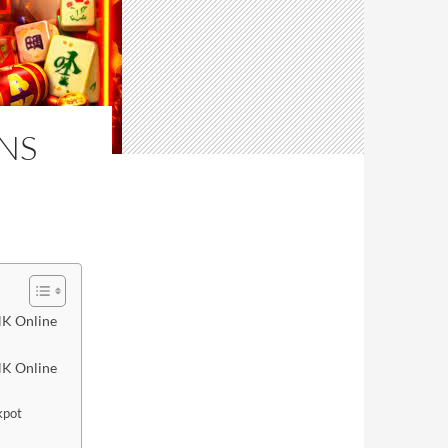
NS
HK Online
HK Online
kpot