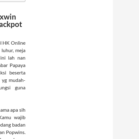
axwin
Jackpot
l HK Online
 luhur, meja
ini lah nan
mbar Papaya
ksi beserta
ur yg mudah-
ungsi guna
sama apa sih
 Kamu wajib
edang badan
ban Popwins.