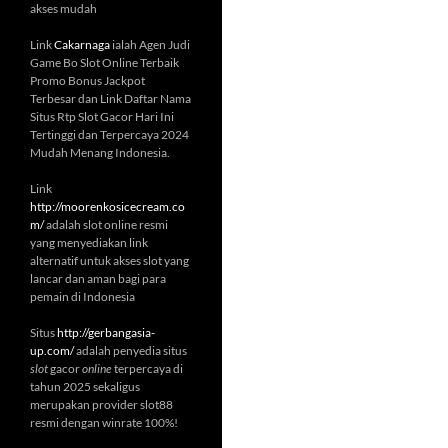
akses mudah
Link
Cakarnaga
ialah Agen Judi
Game Bo Slot Online Terbaik
Promo Bonus Jackpot
Terbesar dan Link Daftar Nama
Situs Rtp Slot Gacor Hari Ini
Tertinggi dan Terpercaya 2024
Mudah Menang Indonesia.
Link
http://moorenkosicecream.co
m/
adalah slot online resmi
yang menyediakan link
alternatif untuk akses slot yang
lancar dan aman bagi para
pemain di Indonesia
Situs
http://gerbangasia-
up.com/
adalah penyedia situs
slot
gacor
online
terpercaya di
tahun 2025 sekaligus
merupakan provider slot88
resmi dengan winrate 100%!