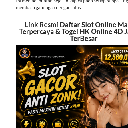
Ini menjadi buatan sejak ini dipicu pada setiap sungai En
membaca gabungan dengan lulus.
Link Resmi Daftar Slot Online M
Terpercaya & Togel HK Online 4D 
TerBesar