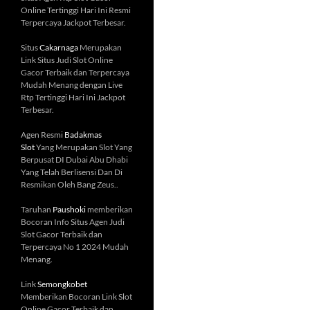
Online Tertinggi Hari Ini Resmi
Terpercaya Jackpot Terbesar.
Situs
Cakarnaga
Merupakan
Link Situs Judi Slot Online
Gacor Terbaik dan Terpercaya
Mudah Menang dengan Live
Rtp Tertinggi Hari Ini Jackpot
Terbesar.
Agen Resmi
Badakmas
Slot
Yang Merupakan Slot Yang
Berpusat DI Dubai Abu Dhabi
Yang Telah Berlisensi Dan Di
Resmikan Oleh Bang Zeus..
Taruhan
Paushoki
memberikan
Bocoran Info Situs Agen Judi
Slot Gacor Terbaik dan
Terpercaya No 1 2024 Mudah
Menang.
Link
Semongkobet
Memberikan Bocoran Link Slot
Online Gacor Terbaik dan