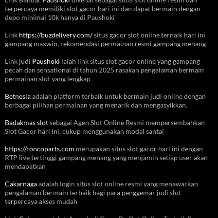
terpercaya memiliki slot gacor hari ini dan dapat bermain dengan
depo minimal 10k hanya di Paushoki
Link
https://buzdelivery.com/
situs gacor slot online ternaik hari ini
gampang maxwin, rekomendasi permainan resmi gampang menang
Link judi
Paushoki
ialah link situs slot gacor online yang gampang
pecah dan sensational di tahun 2025 rasakan pengalaman bermain
permainan slot yang lengkap
Betnesia
adalah platform terbaik untuk bermain judi online dengan
berbagai pilihan permainan yang menarik dan mengasyikkan.
Badakmas slot
sebagai Agen Slot Online Resmi mempersembahkan
Slot Gacor hari ini, cukup menggunakan modal santai
https://roncoparts.com
merupakan situs slot gacor hari ini dengan
RTP live tertinggi gampang menang yang menjamin setiap user akan
mendapatkan
Cakarnaga
adalah login situs slot online resmi yang menawarkan
pengalaman bermain terbaik bagi para penggemar judi slot
terpercaya akses mudah