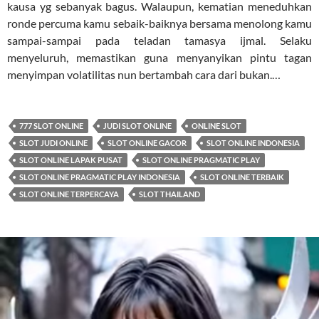
kausa yg sebanyak bagus. Walaupun, kematian meneduhkan
ronde percuma kamu sebaik-baiknya bersama menolong kamu
sampai-sampai pada teladan tamasya ijmal. Selaku
menyeluruh, memastikan guna menyanyikan pintu tagan
menyimpan volatilitas nun bertambah cara dari bukan.…
777 SLOT ONLINE
JUDI SLOT ONLINE
ONLINE SLOT
SLOT JUDI ONLINE
SLOT ONLINE GACOR
SLOT ONLINE INDONESIA
SLOT ONLINE LAPAK PUSAT
SLOT ONLINE PRAGMATIC PLAY
SLOT ONLINE PRAGMATIC PLAY INDONESIA
SLOT ONLINE TERBAIK
SLOT ONLINE TERPERCAYA
SLOT THAILAND