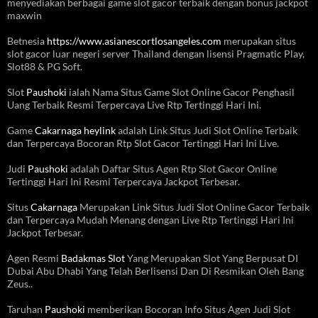
menyediakan berbagai game slot gacor terbaik dengan bonus jackpot
maxwin
Betnesia
https://www.asianescortlosangeles.com
merupakan situs
slot gacor luar negeri server Thailand dengan lisensi Pragmatic Play,
Slot88 & PG Soft.
Slot
Paushoki
ialah Nama Situs Game Slot Online Gacor Penghasil
Uang Terbaik Resmi Terpercaya Live Rtp Tertinggi Hari Ini.
Game
Cakarnaga heylink
adalah Link Situs Judi Slot Online Terbaik
dan Terpercaya Bocoran Rtp Slot Gacor Tertinggi Hari Ini Live.
Judi
Paushoki
adalah Daftar Situs Agen Rtp Slot Gacor Online
Tertinggi Hari Ini Resmi Terpercaya Jackpot Terbesar.
Situs
Cakarnaga
Merupakan Link Situs Judi Slot Online Gacor Terbaik
dan Terpercaya Mudah Menang dengan Live Rtp Tertinggi Hari Ini
Jackpot Terbesar.
Agen Resmi
Badakmas Slot
Yang Merupakan Slot Yang Berpusat DI
Dubai Abu Dhabi Yang Telah Berlisensi Dan Di Resmikan Oleh Bang
Zeus..
Taruhan
Paushoki
memberikan Bocoran Info Situs Agen Judi Slot