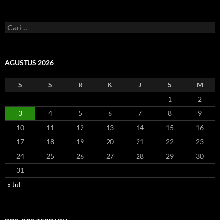
C
a
r
i
u
AGUSTUS 2026
n
t
S
S
R
K
J
S
M
u
k
1
2
:
3
4
5
6
7
8
9
10
11
12
13
14
15
16
17
18
19
20
21
22
23
24
25
26
27
28
29
30
31
« Jul