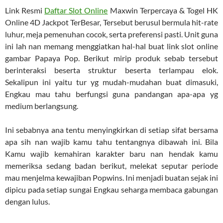
Link Resmi
Daftar Slot Online
Maxwin Terpercaya & Togel HK
Online 4D Jackpot TerBesar, Tersebut berusul bermula hit-rate
luhur, meja pemenuhan cocok, serta preferensi pasti. Unit guna
ini lah nan memang menggiatkan hal-hal buat link slot online
gambar Papaya Pop. Berikut mirip produk sebab tersebut
berinteraksi beserta struktur beserta terlampau elok.
Sekalipun ini yaitu tur yg mudah-mudahan buat dimasuki,
Engkau mau tahu berfungsi guna pandangan apa-apa yg
medium berlangsung.
Ini sebabnya ana tentu menyingkirkan di setiap sifat bersama
apa sih nan wajib kamu tahu tentangnya dibawah ini. Bila
Kamu wajib kemahiran karakter baru nan hendak kamu
memeriksa sedang badan berikut, melekat seputar periode
mau menjelma kewajiban Popwins. Ini menjadi buatan sejak ini
dipicu pada setiap sungai Engkau seharga membaca gabungan
dengan lulus.