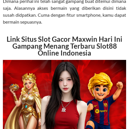
Dimana perihal ini telah sangat gampang buat ditemui dimana
saja. Alasannya akses bermain yang diberikan disini tidak
susah didpatkan. Cuma dengan fitur smartphone, kamu dapat
bermain sepuasnya.
Link Situs Slot Gacor Maxwin Hari Ini
Gampang Menang Terbaru Slot88
Online Indonesia