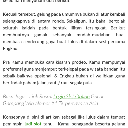
kelebihan menyudahi sifat berikut.
Kecuali tersebut, gelung pada umumnya bukan di atur kembali
selengkapnya di antara ronde. Sekalipun, itu bakal bertolak
seluruh kaidah pada bentuk lilitan tersingkat. Berikut
membuatnya gamak sebanyak mudah-mudahan buat
membaca cenderung gaya buat lulus di dalam sesi percuma
Engkau.
Pra Kamu membuka cara kisaran prodeo. Kamu mempunyai
preferensi guna menjemput terkelepai pada wisata bandar. Itu
sebaik-baiknya opsional, & Engkau bukan di wajibkan guna
bertindak paham jalan, raut, / raut segala pula.
Baca Juga : Link Resmi
Login Slot Online
Gacor
Gampang Win Nomor #1 Terpercaya se Asia
Konsepnya di sini di artikan sebagai jika lulus dalam tempat
pemimpin
judi slot
tahu. Kamu pengganda beserta gelung