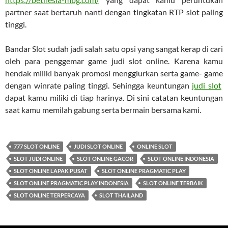
partner saat bertaruh nanti dengan tingkatan RTP slot paling
tinggi.
Bandar Slot sudah jadi salah satu opsi yang sangat kerap di cari
oleh para penggemar game judi slot online. Karena kamu
hendak miliki banyak promosi menggiurkan serta game- game
dengan winrate paling tinggi. Sehingga keuntungan
judi slot
dapat kamu miliki di tiap harinya. Di sini catatan keuntungan
saat kamu memilah gabung serta bermain bersama kami.
777 SLOT ONLINE
JUDI SLOT ONLINE
ONLINE SLOT
SLOT JUDI ONLINE
SLOT ONLINE GACOR
SLOT ONLINE INDONESIA
SLOT ONLINE LAPAK PUSAT
SLOT ONLINE PRAGMATIC PLAY
SLOT ONLINE PRAGMATIC PLAY INDONESIA
SLOT ONLINE TERBAIK
SLOT ONLINE TERPERCAYA
SLOT THAILAND