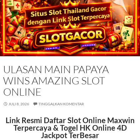
ULASAN MAIN PAPAYA
WINS AMAZING SLOT
ONLINE
JULI 8, 2026
TINGGALKAN KOMENTAR
Link Resmi Daftar Slot Online Maxwin
Terpercaya & Togel HK Online 4D
Jackpot TerBesar