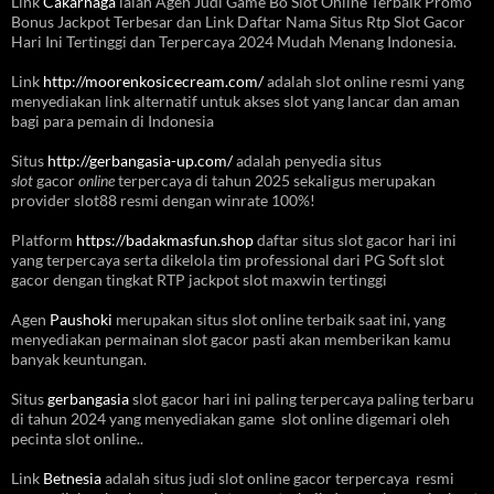
Link
Cakarnaga
ialah Agen Judi Game Bo Slot Online Terbaik Promo
Bonus Jackpot Terbesar dan Link Daftar Nama Situs Rtp Slot Gacor
Hari Ini Tertinggi dan Terpercaya 2024 Mudah Menang Indonesia.
Link
http://moorenkosicecream.com/
adalah slot online resmi yang
menyediakan link alternatif untuk akses slot yang lancar dan aman
bagi para pemain di Indonesia
Situs
http://gerbangasia-up.com/
adalah penyedia situs
slot
gacor
online
terpercaya di tahun 2025 sekaligus merupakan
provider slot88 resmi dengan winrate 100%!
Platform
https://badakmasfun.shop
daftar situs slot gacor hari ini
yang terpercaya serta dikelola tim professional dari PG Soft slot
gacor dengan tingkat RTP jackpot slot maxwin tertinggi
Agen
Paushoki
merupakan situs slot online terbaik saat ini, yang
menyediakan permainan slot gacor pasti akan memberikan kamu
banyak keuntungan.
Situs
gerbangasia
slot gacor hari ini paling terpercaya paling terbaru
di tahun 2024 yang menyediakan game slot online digemari oleh
pecinta slot online..
Link
Betnesia
adalah situs judi slot online gacor terpercaya resmi