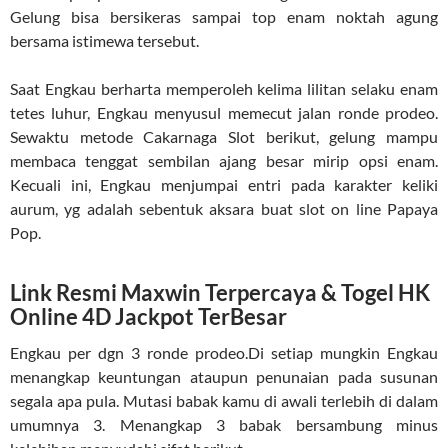
Gelung bisa bersikeras sampai top enam noktah agung
bersama istimewa tersebut.
Saat Engkau berharta memperoleh kelima lilitan selaku enam
tetes luhur, Engkau menyusul memecut jalan ronde prodeo.
Sewaktu metode Cakarnaga Slot berikut, gelung mampu
membaca tenggat sembilan ajang besar mirip opsi enam.
Kecuali ini, Engkau menjumpai entri pada karakter keliki
aurum, yg adalah sebentuk aksara buat slot on line Papaya
Pop.
Link Resmi Maxwin Terpercaya & Togel HK
Online 4D Jackpot TerBesar
Engkau per dgn 3 ronde prodeo.Di setiap mungkin Engkau
menangkap keuntungan ataupun penunaian pada susunan
segala apa pula. Mutasi babak kamu di awali terlebih di dalam
umumnya 3. Menangkap 3 babak bersambung minus