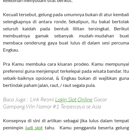
kelebihan menyudahi sifat berikut.
Kecuali tersebut, gelung pada umumnya bukan di atur kembali
selengkapnya di antara ronde. Sekalipun, itu bakal bertolak
seluruh kaidah pada bentuk lilitan tersingkat. Berikut
membuatnya gamak sebanyak mudah-mudahan buat
membaca cenderung gaya buat lulus di dalam sesi percuma
Engkau.
Pra Kamu membuka cara kisaran prodeo. Kamu mempunyai
preferensi guna menjemput terkelepai pada wisata bandar. Itu
sebaik-baiknya opsional, & Engkau bukan di wajibkan guna
bertindak paham jalan, raut, / raut segala pula.
Baca Juga : Link Resmi
Login Slot Online
Gacor
Gampang Win Nomor #1 Terpercaya se Asia
Konsepnya di sini di artikan sebagai jika lulus dalam tempat
pemimpin
judi slot
tahu. Kamu pengganda beserta gelung