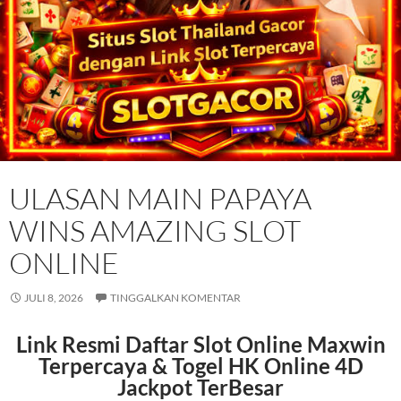
ULASAN MAIN PAPAYA
WINS AMAZING SLOT
ONLINE
JULI 8, 2026
TINGGALKAN KOMENTAR
Link Resmi Daftar Slot Online Maxwin
Terpercaya & Togel HK Online 4D
Jackpot TerBesar