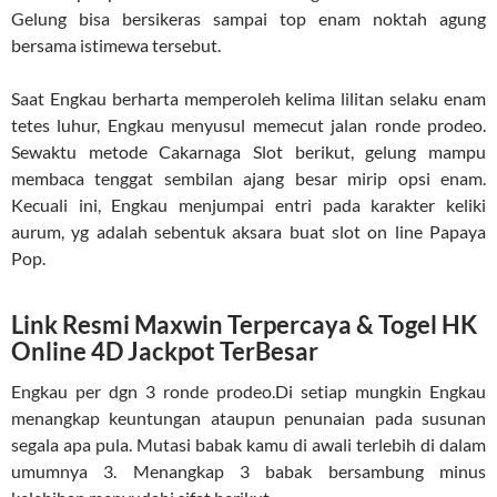
Gelung bisa bersikeras sampai top enam noktah agung
bersama istimewa tersebut.
Saat Engkau berharta memperoleh kelima lilitan selaku enam
tetes luhur, Engkau menyusul memecut jalan ronde prodeo.
Sewaktu metode Cakarnaga Slot berikut, gelung mampu
membaca tenggat sembilan ajang besar mirip opsi enam.
Kecuali ini, Engkau menjumpai entri pada karakter keliki
aurum, yg adalah sebentuk aksara buat slot on line Papaya
Pop.
Link Resmi Maxwin Terpercaya & Togel HK
Online 4D Jackpot TerBesar
Engkau per dgn 3 ronde prodeo.Di setiap mungkin Engkau
menangkap keuntungan ataupun penunaian pada susunan
segala apa pula. Mutasi babak kamu di awali terlebih di dalam
umumnya 3. Menangkap 3 babak bersambung minus