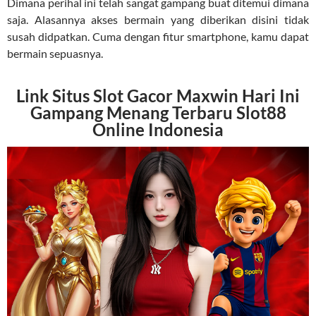
Dimana perihal ini telah sangat gampang buat ditemui dimana
saja. Alasannya akses bermain yang diberikan disini tidak
susah didpatkan. Cuma dengan fitur smartphone, kamu dapat
bermain sepuasnya.
Link Situs Slot Gacor Maxwin Hari Ini
Gampang Menang Terbaru Slot88
Online Indonesia