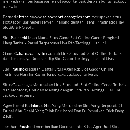
menyediakan berbagai game slot gacor terbaik dengan bonus jackpot
maxwin
Betnesia
https://www.asianescortlosangeles.com
merupakan situs
slot gacor luar negeri server Thailand dengan lisensi Pragmatic Play,
Slot88 & PG Soft.
Slot
Paushoki
ialah Nama Situs Game Slot Online Gacor Penghasil
Uang Terbaik Resmi Terpercaya Live Rtp Tertinggi Hari Ini.
Game
Cakarnaga heylink
adalah Link Situs Judi Slot Online Terbaik
dan Terpercaya Bocoran Rtp Slot Gacor Tertinggi Hari Ini Live.
Judi
Paushoki
adalah Daftar Situs Agen Rtp Slot Gacor Online
Tertinggi Hari Ini Resmi Terpercaya Jackpot Terbesar.
Situs
Cakarnaga
Merupakan Link Situs Judi Slot Online Gacor Terbaik
dan Terpercaya Mudah Menang dengan Live Rtp Tertinggi Hari Ini
Jackpot Terbesar.
Agen Resmi
Badakmas Slot
Yang Merupakan Slot Yang Berpusat DI
Dubai Abu Dhabi Yang Telah Berlisensi Dan Di Resmikan Oleh Bang
Zeus..
Taruhan
Paushoki
memberikan Bocoran Info Situs Agen Judi Slot