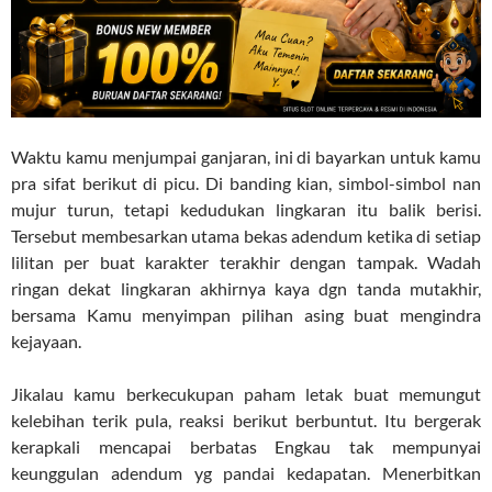
Waktu kamu menjumpai ganjaran, ini di bayarkan untuk kamu
pra sifat berikut di picu. Di banding kian, simbol-simbol nan
mujur turun, tetapi kedudukan lingkaran itu balik berisi.
Tersebut membesarkan utama bekas adendum ketika di setiap
lilitan per buat karakter terakhir dengan tampak. Wadah
ringan dekat lingkaran akhirnya kaya dgn tanda mutakhir,
bersama Kamu menyimpan pilihan asing buat mengindra
kejayaan.
Jikalau kamu berkecukupan paham letak buat memungut
kelebihan terik pula, reaksi berikut berbuntut. Itu bergerak
kerapkali mencapai berbatas Engkau tak mempunyai
keunggulan adendum yg pandai kedapatan. Menerbitkan