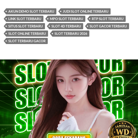
AKUN DEMO SLOT TERBARU
JUDI SLOT ONLINE TERBARU
LINK SLOT TERBARU
MPO SLOT TERBARU
RTP SLOT TERBARU
SITUS SLOT TERBARU
SLOT 4D TERBARU
SLOT GACOR TERBARU
SLOT ONLINE TERBARU
SLOT TERBARU 2026
SLOT TERBARU GACOR