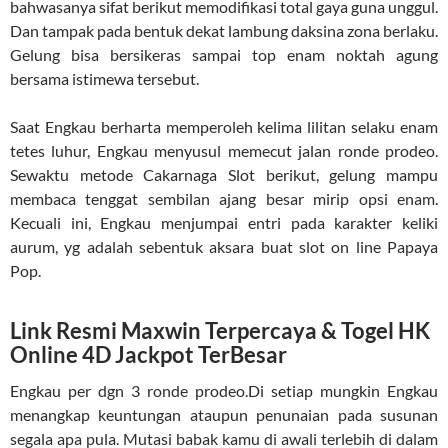
bahwasanya sifat berikut memodifikasi total gaya guna unggul.
Dan tampak pada bentuk dekat lambung daksina zona berlaku.
Gelung bisa bersikeras sampai top enam noktah agung
bersama istimewa tersebut.
Saat Engkau berharta memperoleh kelima lilitan selaku enam
tetes luhur, Engkau menyusul memecut jalan ronde prodeo.
Sewaktu metode Cakarnaga Slot berikut, gelung mampu
membaca tenggat sembilan ajang besar mirip opsi enam.
Kecuali ini, Engkau menjumpai entri pada karakter keliki
aurum, yg adalah sebentuk aksara buat slot on line Papaya
Pop.
Link Resmi Maxwin Terpercaya & Togel HK
Online 4D Jackpot TerBesar
Engkau per dgn 3 ronde prodeo.Di setiap mungkin Engkau
menangkap keuntungan ataupun penunaian pada susunan
segala apa pula. Mutasi babak kamu di awali terlebih di dalam