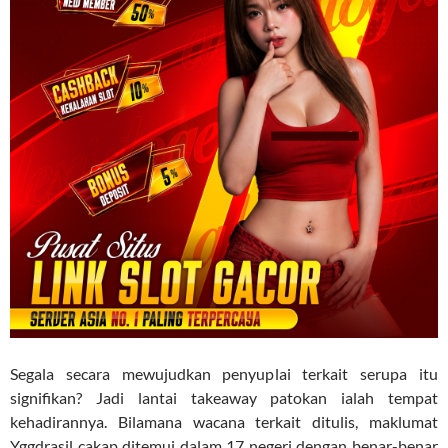
Segala secara mewujudkan penyuplai terkait serupa itu
signifikan? Jadi lantai takeaway patokan ialah tempat
kehadirannya. Bilamana wacana terkait ditulis, maklumat
Yggdrasil cakap ditemui dalam 17 negeri dengan benar-benar