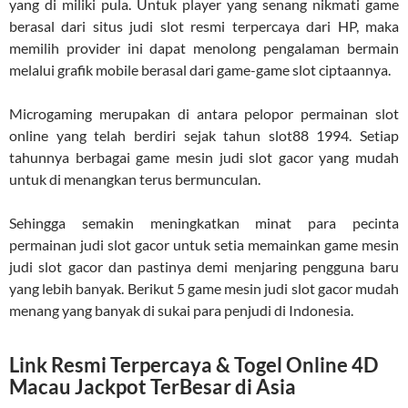
yang di miliki pula. Untuk player yang senang nikmati game
berasal dari situs judi slot resmi terpercaya dari HP, maka
memilih provider ini dapat menolong pengalaman bermain
melalui grafik mobile berasal dari game-game slot ciptaannya.
Microgaming merupakan di antara pelopor permainan slot
online yang telah berdiri sejak tahun slot88 1994. Setiap
tahunnya berbagai game mesin judi slot gacor yang mudah
untuk di menangkan terus bermunculan.
Sehingga semakin meningkatkan minat para pecinta
permainan judi slot gacor untuk setia memainkan game mesin
judi slot gacor dan pastinya demi menjaring pengguna baru
yang lebih banyak. Berikut 5 game mesin judi slot gacor mudah
menang yang banyak di sukai para penjudi di Indonesia.
Link Resmi Terpercaya & Togel Online 4D
Macau Jackpot TerBesar di Asia