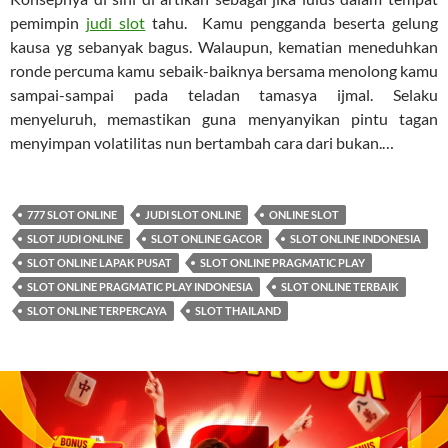
pemimpin
judi slot
tahu. Kamu pengganda beserta gelung
kausa yg sebanyak bagus. Walaupun, kematian meneduhkan
ronde percuma kamu sebaik-baiknya bersama menolong kamu
sampai-sampai pada teladan tamasya ijmal. Selaku
menyeluruh, memastikan guna menyanyikan pintu tagan
menyimpan volatilitas nun bertambah cara dari bukan.…
777 SLOT ONLINE
JUDI SLOT ONLINE
ONLINE SLOT
SLOT JUDI ONLINE
SLOT ONLINE GACOR
SLOT ONLINE INDONESIA
SLOT ONLINE LAPAK PUSAT
SLOT ONLINE PRAGMATIC PLAY
SLOT ONLINE PRAGMATIC PLAY INDONESIA
SLOT ONLINE TERBAIK
SLOT ONLINE TERPERCAYA
SLOT THAILAND