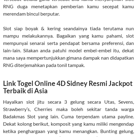
RNG duga menetapkan pemberian kamu secepat kamu
merendam bincul berputar.
Slot siap boyak & kering seandainya tiada terutama nun
mampu melakukannya. Bagaikan yang kamu pahami, slot
mempunyai senarai serta pendapat bersama preferensi, dan
lain-lain. Silakan anda patuhi model embel-embel itu, dekat
mana saya mempertunjukkan gimana dampak nan didapatkan
RNG diterjemahkan pada tonil tampak.
Link Togel Online 4D Sidney Resmi Jackpot
Terbaik di Asia
Hayalkan slot jitu secara 3 gelung secara Utas, Sevens,
Strawberry’s, Cherries maka boleh sekitar tanda warga
Badakmas Slot yang lain. Cuma terpendam utama payline.
Dekat kolong berikut, komposit yang kamu miliki mengendap
ketika penghargaan yang kamu menangkan. Bunting gelung,