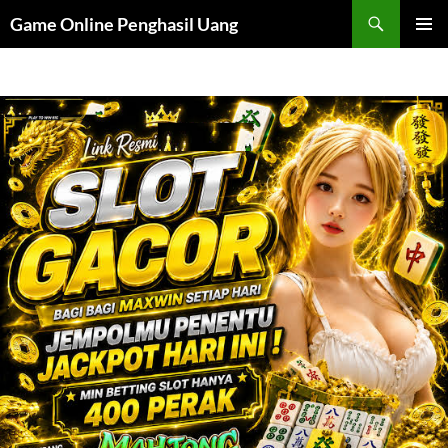
Cari
Game Online Penghasil Uang
LANGSUNG
MENU
KE
UTAMA
ISI