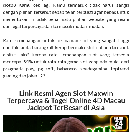
slot88 Kamu cek lagi. Kamu termasuk tidak harus sangsi
dengan pilihan tersebut sebab telah terbukti agar bebas untuk
menentukan ih tidak benar satu pilihan website yang resmi
dan legal terpercaya dan termasuk mudah-mudah.
Rate kemenangan untuk permainan slot yang sangat tinggi
dan fair anda barangkali kerap bermain slot online dan zonk
disitus lain? Karena rate kemenangan slot yang tersedia
mencapai 91% untuk rata-rata game slot yang ada mulai dari
pragmatic play, pg soft, habanero, spadegaming, toptrend
gaming dan joker123.
Link Resmi Agen Slot Maxwin
Terpercaya & Togel Online 4D Macau
Jackpot TerBesar di Asia