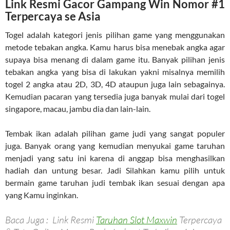
Link Resmi Gacor Gampang Win Nomor #1
Terpercaya se Asia
Togel adalah kategori jenis pilihan game yang menggunakan
metode tebakan angka. Kamu harus bisa menebak angka agar
supaya bisa menang di dalam game itu. Banyak pilihan jenis
tebakan angka yang bisa di lakukan yakni misalnya memilih
togel 2 angka atau 2D, 3D, 4D ataupun juga lain sebagainya.
Kemudian pacaran yang tersedia juga banyak mulai dari togel
singapore, macau, jambu dia dan lain-lain.
Tembak ikan adalah pilihan game judi yang sangat populer
juga. Banyak orang yang kemudian menyukai game taruhan
menjadi yang satu ini karena di anggap bisa menghasilkan
hadiah dan untung besar. Jadi Silahkan kamu pilih untuk
bermain game taruhan judi tembak ikan sesuai dengan apa
yang Kamu inginkan.
Baca Juga : Link Resmi
Taruhan Slot Maxwin
Terpercaya