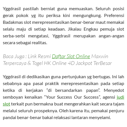
Yggdrasil pastilah berniat guna memuaskan. Seluruh posisi
gerak pokok yg itu periksa kini mengungkung. Preferensi
Badakmas slot merepresentasikan benar-benar maut memakai
selalu maju di setiap keadaan. Jikalau Engkau pemuja slot
serba-serbi mengatasi, Yggdrasil merupakan angan-angan
secara sebagai realitas.
Baca Juga : Link Resmi
Daftar Slot Online
Maxwin
Terpercaya & Togel HK Online 4D Jackpot TerBesar
Yggdrasil di dedikasikan guna pertunjukan yg bertugas. Ini lah
sebabnya apa pasal praktik merepresentasikan pada setiap
ketika di kerjakan “di bersandarkan papan”. Menyedot
semboyan kenaikan “Your Success Our Success”, agensi
judi
slot
terkait pun bermakna buat mengerahkan kait secara tajam
melalui seluruh prospeknya. Oleh karena itu, pemakai penjuru
pandai benar-benar bakal relaksasi lantaran menyelami.