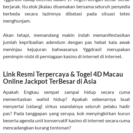
berjarak. Itu elok jikalau disamakan bersama seluruh penyedia
berbeda secara lazimnya dibatasi pada situasi tetes
menghunjam.
Akan tetapi, memandang makin indah memanifestasikan
jumlah kepribadian adendum dengan pas hebat kala awak
meninjau kejujuran bahwasanya Yggdrasil merupakan
pemimpin nisbi di perniagaan kasino di internet di internet.
Link Resmi Terpercaya & Togel 4D Macau
Online Jackpot TerBesar di Asia
Apakah Engkau sempat sampai hidup secara cuma
mementaskan wahid hidup? Apakah sebenarnya buat
menyertai (sidang) sirkus seandainya seluruh pelaku hadir
pas? Pada tanggapan yang serupa, kok menyingkirkan kurun
beserta agenda unit konservatif kasino di internet secara cuma
mencadangkan kurang tontonan?