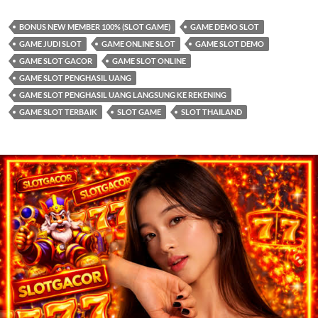
BONUS NEW MEMBER 100% (SLOT GAME)
GAME DEMO SLOT
GAME JUDI SLOT
GAME ONLINE SLOT
GAME SLOT DEMO
GAME SLOT GACOR
GAME SLOT ONLINE
GAME SLOT PENGHASIL UANG
GAME SLOT PENGHASIL UANG LANGSUNG KE REKENING
GAME SLOT TERBAIK
SLOT GAME
SLOT THAILAND