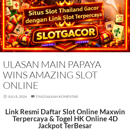
ULASAN MAIN PAPAYA
WINS AMAZING SLOT
ONLINE
JULI 8, 2026
TINGGALKAN KOMENTAR
Link Resmi Daftar Slot Online Maxwin
Terpercaya & Togel HK Online 4D
Jackpot TerBesar