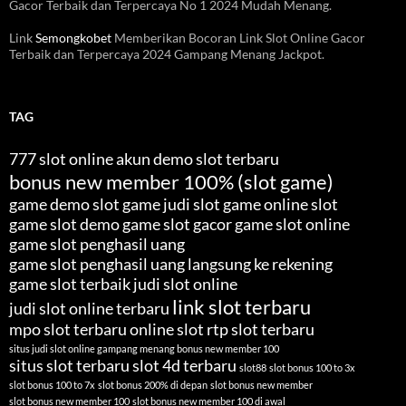
Gacor Terbaik dan Terpercaya No 1 2024 Mudah Menang.
Link
Semongkobet
Memberikan Bocoran Link Slot Online Gacor
Terbaik dan Terpercaya 2024 Gampang Menang Jackpot.
TAG
777 slot online
akun demo slot terbaru
bonus new member 100% (slot game)
game demo slot
game judi slot
game online slot
game slot demo
game slot gacor
game slot online
game slot penghasil uang
game slot penghasil uang langsung ke rekening
game slot terbaik
judi slot online
link slot terbaru
judi slot online terbaru
mpo slot terbaru
online slot
rtp slot terbaru
situs judi slot online gampang menang bonus new member 100
situs slot terbaru
slot 4d terbaru
slot88
slot bonus 100 to 3x
slot bonus 100 to 7x
slot bonus 200% di depan
slot bonus new member
slot bonus new member 100
slot bonus new member 100 di awal