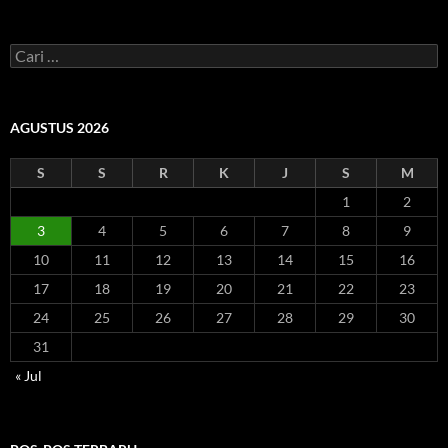
C
a
r
i
u
AGUSTUS 2026
n
t
S
S
R
K
J
S
M
u
k
1
2
:
3
4
5
6
7
8
9
10
11
12
13
14
15
16
17
18
19
20
21
22
23
24
25
26
27
28
29
30
31
« Jul