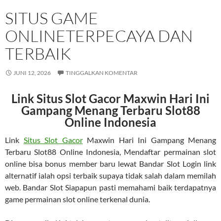
SITUS GAME
ONLINETERPECAYA DAN
TERBAIK
JUNI 12, 2026
TINGGALKAN KOMENTAR
Link Situs Slot Gacor Maxwin Hari Ini
Gampang Menang Terbaru Slot88
Online Indonesia
Link
Situs Slot Gacor
Maxwin Hari Ini Gampang Menang
Terbaru Slot88 Online Indonesia, Mendaftar permainan slot
online bisa bonus member baru lewat Bandar Slot Login link
alternatif ialah opsi terbaik supaya tidak salah dalam memilah
web. Bandar Slot Siapapun pasti memahami baik terdapatnya
game permainan slot online terkenal dunia.