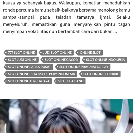
kausa yg sebanyak bagus. Walaupun, kematian meneduhkan
ronde percuma kamu sebaik-baiknya bersama menolong kamu
sampai-sampai pada teladan tamasya ijmal. Selaku
menyeluruh, memastikan guna menyanyikan pintu tagan
menyimpan volatilitas nun bertambah cara dari bukan.…
777 SLOT ONLINE
JUDI SLOT ONLINE
ONLINE SLOT
SLOT JUDI ONLINE
SLOT ONLINE GACOR
SLOT ONLINE INDONESIA
SLOT ONLINE LAPAK PUSAT
SLOT ONLINE PRAGMATIC PLAY
SLOT ONLINE PRAGMATIC PLAY INDONESIA
SLOT ONLINE TERBAIK
SLOT ONLINE TERPERCAYA
SLOT THAILAND