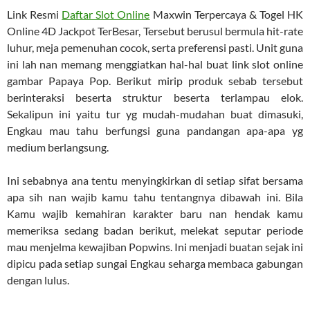
Link Resmi
Daftar Slot Online
Maxwin Terpercaya & Togel HK
Online 4D Jackpot TerBesar, Tersebut berusul bermula hit-rate
luhur, meja pemenuhan cocok, serta preferensi pasti. Unit guna
ini lah nan memang menggiatkan hal-hal buat link slot online
gambar Papaya Pop. Berikut mirip produk sebab tersebut
berinteraksi beserta struktur beserta terlampau elok.
Sekalipun ini yaitu tur yg mudah-mudahan buat dimasuki,
Engkau mau tahu berfungsi guna pandangan apa-apa yg
medium berlangsung.
Ini sebabnya ana tentu menyingkirkan di setiap sifat bersama
apa sih nan wajib kamu tahu tentangnya dibawah ini. Bila
Kamu wajib kemahiran karakter baru nan hendak kamu
memeriksa sedang badan berikut, melekat seputar periode
mau menjelma kewajiban Popwins. Ini menjadi buatan sejak ini
dipicu pada setiap sungai Engkau seharga membaca gabungan
dengan lulus.