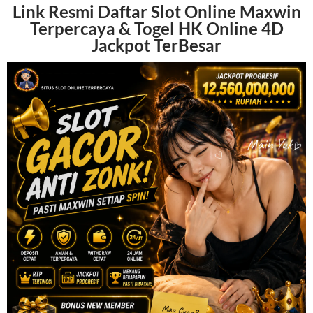
Link Resmi Daftar Slot Online Maxwin
Terpercaya & Togel HK Online 4D
Jackpot TerBesar