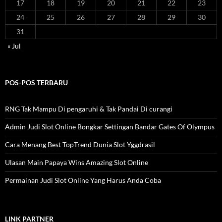
17
18
19
20
21
22
23
24
25
26
27
28
29
30
31
« Jul
POS-POS TERBARU
RNG Tak Mampu Di pengaruhi & Tak Pandai Di curangi
Admin Judi Slot Online Bongkar Settingan Bandar Gates Of Olympus
Cara Menang Best TopTrend Dunia Slot Yggdrasil
Ulasan Main Papaya Wins Amazing Slot Online
Permainan Judi Slot Online Yang Harus Anda Coba
LINK PARTNER