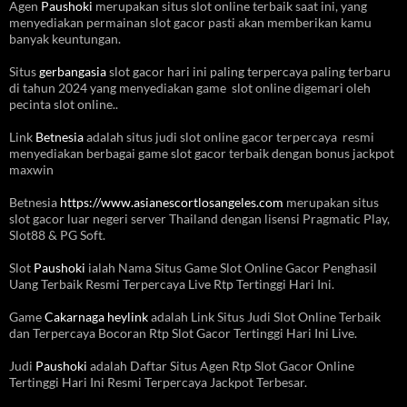
Agen
Paushoki
merupakan situs slot online terbaik saat ini, yang
menyediakan permainan slot gacor pasti akan memberikan kamu
banyak keuntungan.
Situs
gerbangasia
slot gacor hari ini paling terpercaya paling terbaru
di tahun 2024 yang menyediakan game slot online digemari oleh
pecinta slot online..
Link
Betnesia
adalah situs judi slot online gacor terpercaya resmi
menyediakan berbagai game slot gacor terbaik dengan bonus jackpot
maxwin
Betnesia
https://www.asianescortlosangeles.com
merupakan situs
slot gacor luar negeri server Thailand dengan lisensi Pragmatic Play,
Slot88 & PG Soft.
Slot
Paushoki
ialah Nama Situs Game Slot Online Gacor Penghasil
Uang Terbaik Resmi Terpercaya Live Rtp Tertinggi Hari Ini.
Game
Cakarnaga heylink
adalah Link Situs Judi Slot Online Terbaik
dan Terpercaya Bocoran Rtp Slot Gacor Tertinggi Hari Ini Live.
Judi
Paushoki
adalah Daftar Situs Agen Rtp Slot Gacor Online
Tertinggi Hari Ini Resmi Terpercaya Jackpot Terbesar.