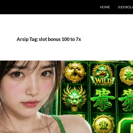
LANGSUNG KE ISI
HOME
JUDI BOL
Arsip Tag: slot bonus 100 to 7x