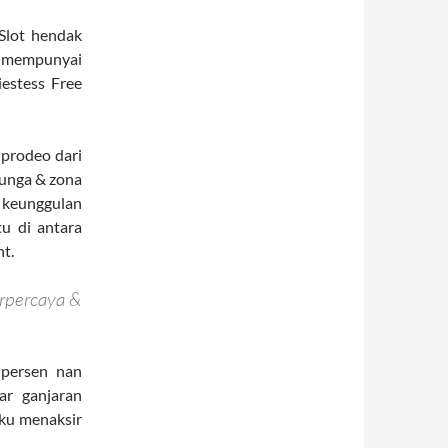
Slot hendak
ya mempunyai
iestess Free
prodeo dari
bunga & zona
keunggulan
u di antara
nt.
rpercaya &
t persen nan
ar ganjaran
Aku menaksir