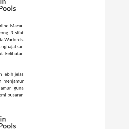
in
Pools
nline Macau
ong 3 sifat
da Warlords.
nghajatkan
t kelihatan
lebih jelas
in menjamur
jamur guna
emi pusaran
in
Pools