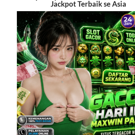
Jackpot Terbaik se Asia