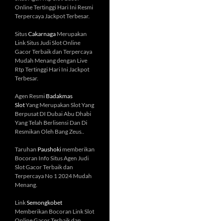
Online Tertinggi Hari Ini Resmi
Terpercaya Jackpot Terbesar.
Situs
Cakarnaga
Merupakan
Link Situs Judi Slot Online
Gacor Terbaik dan Terpercaya
Mudah Menang dengan Live
Rtp Tertinggi Hari Ini Jackpot
Terbesar.
Agen Resmi
Badakmas
Slot
Yang Merupakan Slot Yang
Berpusat DI Dubai Abu Dhabi
Yang Telah Berlisensi Dan Di
Resmikan Oleh Bang Zeus..
Taruhan
Paushoki
memberikan
Bocoran Info Situs Agen Judi
Slot Gacor Terbaik dan
Terpercaya No 1 2024 Mudah
Menang.
Link
Semongkobet
Memberikan Bocoran Link Slot
Online Gacor Terbaik dan