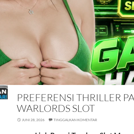
PREFERENSI THRILLER P
WARLORDS SLOT
JUNI 28, 2026
TINGGALKAN KOMENTAR