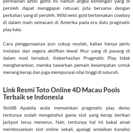
permainan aztec gems ini namun angka kemengan yang di
peroleh dapat menggapai ratusan juta bersama dengan
perkalian yang di peroleh. Wild west gold bertemakan cowboy
di dalam main semacam di Amerika pada era dulu pragmatic
play kala.
Cara penggunaanya pun cukup mudah, kalian hanya perlu
instalasi dan segera aktifkan lewat fitur yang di pasang di
dalam mod tersebut. Keberhasilan Pragmatic Play tidak
mengherankan, mereka tawarkan pemain kesempatan untuk
menang kerap dan juga mempunyai nilai tinggi di seluruh.
Link Resmi Toto Online 4D Macau Pools
Terbaik se Indonesia
Slot88 Apabila anda memainkan pragmatic play demo
tentunya sudah mengetahui game slot yang kerap berikan
jackpot terus menerus. Nah, tentunya hal ini bakal amat
membosankan slot online sekali, apalagi andaikan koneksi