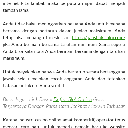
internet kita lambat, maka perputaran spin dapat menjadi
tambah lama.
Anda tidak bakal meningkatkan peluang Anda untuk menang
bersama dengan bertaruh dalam jumlah maksimum. Anda
tetap bisa menang di mesin slot
https://paushoki-biru.com/
jika Anda bermain bersama taruhan minimum. Sama seperti
Anda bisa kalah bila Anda bermain bersama dengan taruhan
maksimum.
Untuk meyakinkan bahwa Anda bertaruh secara bertanggung
jawab, selalu mainkan cocok anggaran Anda dan tetapkan
batasan untuk diri Anda sendiri.
Baca Juga : Link Resmi
Daftar Slot Online
Gacor
Terpercaya Dengan Persentase Jackpot Maxwin Terbesar
Karena industri casino online amat kompetitif, operator terus
mencari cara baru untuk menarik pemain baru ke website