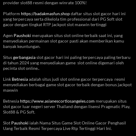
provider slot88 resmi dengan winrate 100%!
Platform
https://badakmasfun.shop
daftar situs slot gacor hari ini
yang terpercaya serta dikelola tim professional dari PG Soft slot
gacor dengan tingkat RTP jackpot slot maxwin tertinggi
Agen
Paushoki
merupakan situs slot online terbaik saat ini, yang
menyediakan permainan slot gacor pasti akan memberikan kamu
banyak keuntungan.
Situs
gerbangasia
slot gacor hari ini paling terpercaya paling terbaru
di tahun 2024 yang menyediakan game slot online digemari oleh
pecinta slot online..
Link
Betnesia
adalah situs judi slot online gacor terpercaya resmi
menyediakan berbagai game slot gacor terbaik dengan bonus jackpot
maxwin
Betnesia
https://www.asianescortlosangeles.com
merupakan situs
slot gacor luar negeri server Thailand dengan lisensi Pragmatic Play,
Slot88 & PG Soft.
Slot
Paushoki
ialah Nama Situs Game Slot Online Gacor Penghasil
Uang Terbaik Resmi Terpercaya Live Rtp Tertinggi Hari Ini.