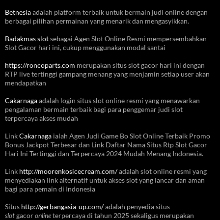
Betnesia
adalah platform terbaik untuk bermain judi online dengan
berbagai pilihan permainan yang menarik dan mengasyikkan.
Badakmas slot
sebagai Agen Slot Online Resmi mempersembahkan
Slot Gacor hari ini, cukup menggunakan modal santai
https://roncoparts.com
merupakan situs slot gacor hari ini dengan
RTP live tertinggi gampang menang yang menjamin setiap user akan
mendapatkan
Cakarnaga
adalah login situs slot online resmi yang menawarkan
pengalaman bermain terbaik bagi para penggemar judi slot
terpercaya akses mudah
Link
Cakarnaga
ialah Agen Judi Game Bo Slot Online Terbaik Promo
Bonus Jackpot Terbesar dan Link Daftar Nama Situs Rtp Slot Gacor
Hari Ini Tertinggi dan Terpercaya 2024 Mudah Menang Indonesia.
Link
http://moorenkosicecream.com/
adalah slot online resmi yang
menyediakan link alternatif untuk akses slot yang lancar dan aman
bagi para pemain di Indonesia
Situs
http://gerbangasia-up.com/
adalah penyedia situs
slot
gacor
online
terpercaya di tahun 2025 sekaligus merupakan