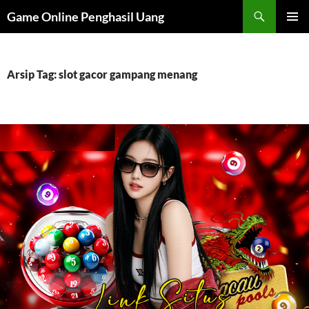
Cari
Game Online Penghasil Uang
LANGSUNG
MENU
KE
UTAMA
ISI
Arsip Tag: slot gacor gampang menang