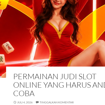
PERMAINAN JUDI SLOT
ONLINE YANG HARUS AN
COBA
JULI 4, 2026
TINGGALKAN KOMENTAR