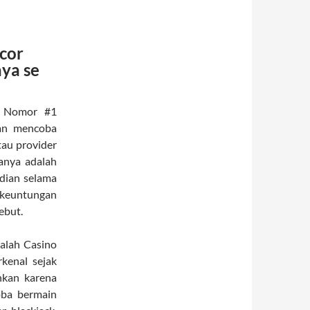
acor
ya se
 Nomor #1
dan mencoba
tau provider
ranya adalah
udian selama
a keuntungan
ebut.
dalah Casino
rkenal sejak
nkan karena
oba bermain