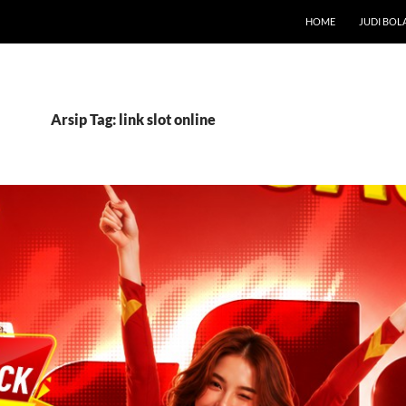
LANGSUNG KE ISI
HOME
JUDI BOL
Arsip Tag: link slot online