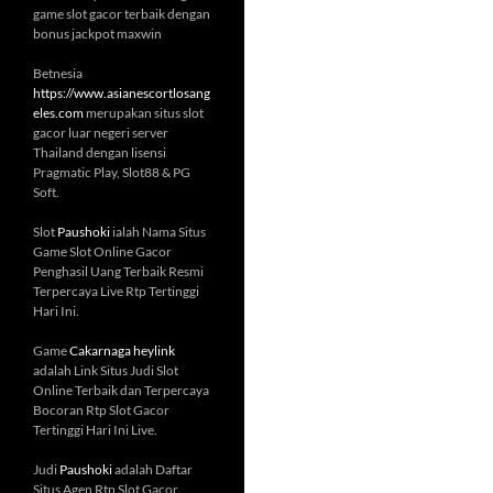
game slot gacor terbaik dengan
bonus jackpot maxwin
Betnesia
https://www.asianescortlosang
eles.com
merupakan situs slot
gacor luar negeri server
Thailand dengan lisensi
Pragmatic Play, Slot88 & PG
Soft.
Slot
Paushoki
ialah Nama Situs
Game Slot Online Gacor
Penghasil Uang Terbaik Resmi
Terpercaya Live Rtp Tertinggi
Hari Ini.
Game
Cakarnaga heylink
adalah Link Situs Judi Slot
Online Terbaik dan Terpercaya
Bocoran Rtp Slot Gacor
Tertinggi Hari Ini Live.
Judi
Paushoki
adalah Daftar
Situs Agen Rtp Slot Gacor