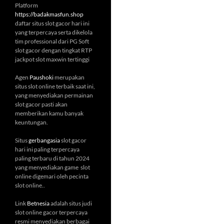
Platform
https://badakmasfun.shop
daftar situs slot gacor hari ini
yang terpercaya serta dikelola
tim professional dari PG Soft
slot gacor dengan tingkat RTP
jackpot slot maxwin tertinggi
Agen
Paushoki
merupakan
situs slot online terbaik saat ini,
yang menyediakan permainan
slot gacor pasti akan
memberikan kamu banyak
keuntungan.
Situs
gerbangasia
slot gacor
hari ini paling terpercaya
paling terbaru di tahun 2024
yang menyediakan game slot
online digemari oleh pecinta
slot online..
Link
Betnesia
adalah situs judi
slot online gacor terpercaya
resmi menyediakan berbagai